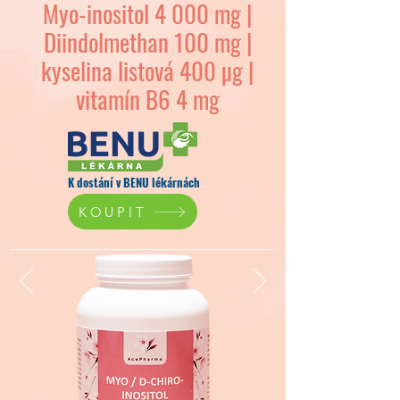
Myo-inositol 4 000 mg |
Diindolmethan 100 mg |
kyselina listová 400 µg |
vitamín B6 4 mg
K dostání v BENU lékárnách
KOUPIT