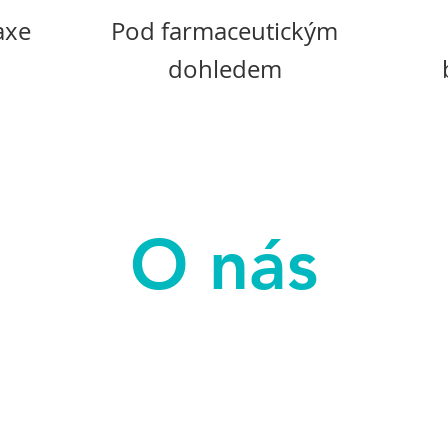
axe
Pod farmaceutickým
dohledem
O nás