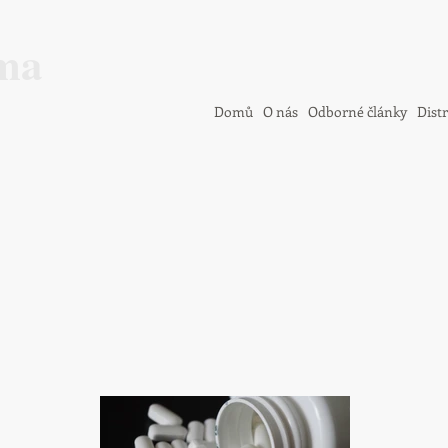
ma
Domů
O nás
Odborné články
Dist