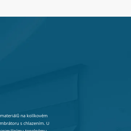
 materiálů na kolíkovém
mbrátoru s chlazením. U
 minimálnímu tepelnému