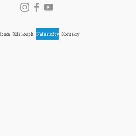
ribuce
Kde koupit
Naše služby
Kontakty