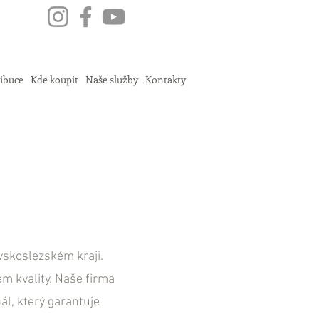
ribuce
Kde koupit
Naše služby
Kontakty
vskoslezském kraji.
m kvality. Naše firma
l, který garantuje