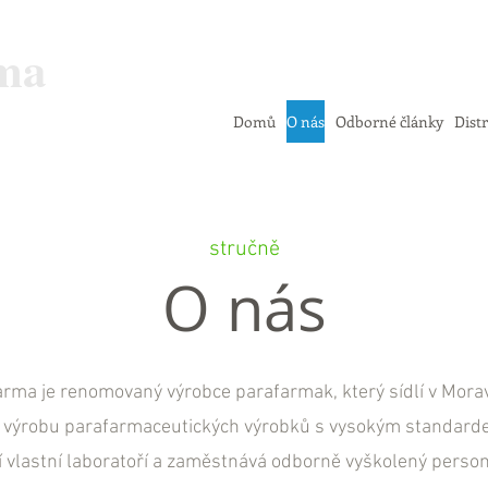
ma
Domů
O nás
Odborné články
Dist
stručně
O nás
ma je renomovaný výrobce parafarmak, který sídlí v Mora
 výrobu parafarmaceutických výrobků s vysokým standarde
 vlastní laboratoří a zaměstnává odborně vyškolený personá