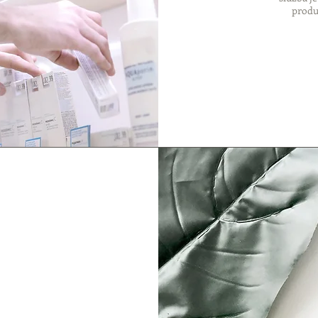
produ