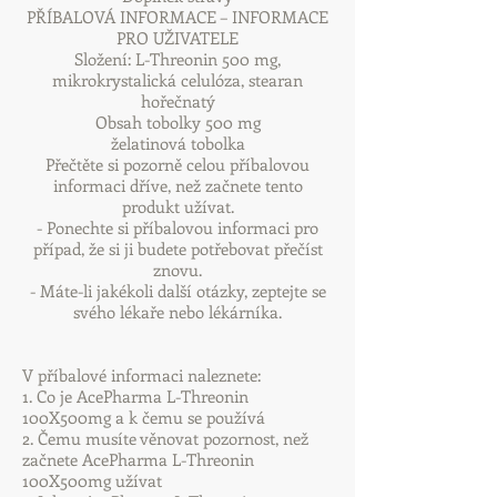
PŘÍBALOVÁ INFORMACE – INFORMACE
PRO UŽIVATELE
Složení: L-Threonin 500 mg,
mikrokrystalická celulóza, stearan
hořečnatý
Obsah tobolky 500 mg
želatinová tobolka
Přečtěte si pozorně celou příbalovou
informaci dříve, než začnete tento
produkt užívat.
- Ponechte si příbalovou informaci pro
případ, že si ji budete potřebovat přečíst
znovu.
- Máte-li jakékoli další otázky, zeptejte se
svého lékaře nebo lékárníka.
V příbalové informaci naleznete:
1. Co je AcePharma L-Threonin
100X500mg a k čemu se používá
2. Čemu musíte věnovat pozornost, než
začnete AcePharma L-Threonin
100X500mg užívat