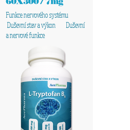
60X300 / 7mg
Funkce nervového systému
Duševní stav a výkon Duševní
a nervové funkce