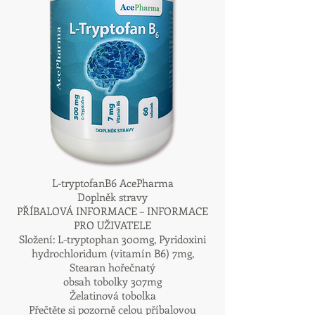
L-tryptofanB6 AcePharma
Doplněk stravy
PŘÍBALOVÁ INFORMACE – INFORMACE
PRO UŽIVATELE
Složení: L-tryptophan 300mg, Pyridoxini
hydrochloridum (vitamín B6) 7mg,
Stearan hořečnatý
obsah tobolky 307mg
Želatinová tobolka
Přečtěte si pozorně celou příbalovou