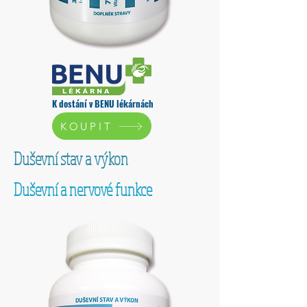
K dostání v BENU lékárnách
KOUPIT
Duševní stav a výkon
Duševní a nervové funkce